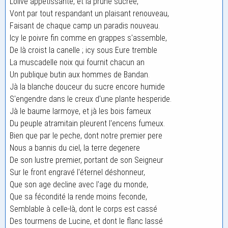
L'olive appetissante, et la prune sucree,
Vont par tout respandant un plaisant renouveau,
Faisant de chaque camp un paradis nouveau.
Icy le poivre fin comme en grappes s'assemble,
De là croist la canelle ; icy sous Eure tremble
La muscadelle noix qui fournit chacun an
Un publique butin aux hommes de Bandan.
Jà la blanche douceur du sucre encore humide
S'engendre dans le creux d'une plante hesperide.
Jà le baume larmoye, et jà les bois fameux
Du peuple atramitain pleurent l'encens fumeux.
Bien que par le peche, dont notre premier pere
Nous a bannis du ciel, la terre degenere
De son lustre premier, portant de son Seigneur
Sur le front engravé l'éternel déshonneur,
Que son age decline avec l'age du monde,
Que sa fécondité la rende moins feconde,
Semblable à celle-là, dont le corps est cassé
Des tourmens de Lucine, et dont le flanc lassé