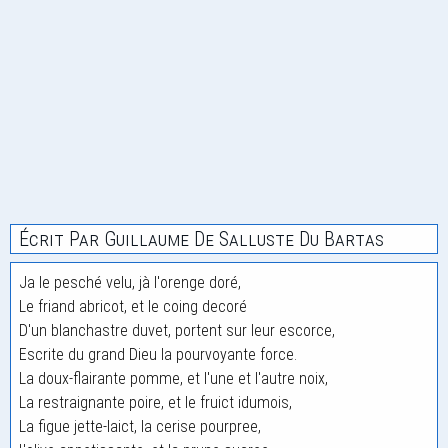
Écrit Par Guillaume De Salluste Du Bartas
Ja le pesché velu, jà l'orenge doré,
Le friand abricot, et le coing decoré
D'un blanchastre duvet, portent sur leur escorce,
Escrite du grand Dieu la pourvoyante force.
La doux-flairante pomme, et l'une et l'autre noix,
La restraignante poire, et le fruict idumois,
La figue jette-laict, la cerise pourpree,