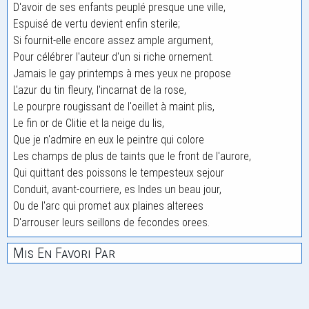
D'avoir de ses enfants peuplé presque une ville,
Espuisé de vertu devient enfin sterile;
Si fournit-elle encore assez ample argument,
Pour célébrer l'auteur d'un si riche ornement.
Jamais le gay printemps à mes yeux ne propose
L'azur du tin fleury, l'incarnat de la rose,
Le pourpre rougissant de l'oeillet à maint plis,
Le fin or de Clitie et la neige du lis,
Que je n'admire en eux le peintre qui colore
Les champs de plus de taints que le front de l'aurore,
Qui quittant des poissons le tempesteux sejour
Conduit, avant-courriere, es Indes un beau jour,
Ou de l'arc qui promet aux plaines alterees
D'arrouser leurs seillons de fecondes orees.
Mis En Favori Par