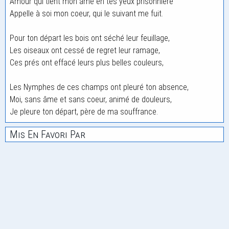
Amour qui tient mon âme en tes yeux prisonnière
Appelle à soi mon coeur, qui le suivant me fuit.
Pour ton départ les bois ont séché leur feuillage,
Les oiseaux ont cessé de regret leur ramage,
Ces prés ont effacé leurs plus belles couleurs,
Les Nymphes de ces champs ont pleuré ton absence,
Moi, sans âme et sans coeur, animé de douleurs,
Je pleure ton départ, père de ma souffrance.
Mis En Favori Par