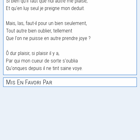
Si bien qu'il faut que nul autre me plaise,
Et qu'en luy seul je preigne mon deduit.
Mais, las, faut-il pour un bien seulement,
Tout autre bien oublier, tellement
Que l'on ne puisse en autre prendre joye ?
Ô dur plaisir, si plaisir il y a,
Par qui mon cueur de sorte s'oublia
Qu'onques depuis il ne tint saine voye.
Mis En Favori Par