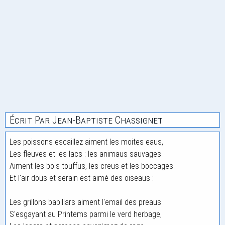
Écrit Par Jean-Baptiste Chassignet
Les poissons escaillez aiment les moites eaus,
Les fleuves et les lacs : les animaus sauvages
Aiment les bois touffus, les creus et les boccages.
Et l'air dous et serain est aimé des oiseaus :
Les grillons babillars aiment l'email des preaus
S'esgayant au Printems parmi le verd herbage,