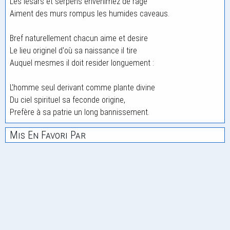
Les lesars et serpens envenimez de rage
Aiment des murs rompus les humides caveaus.
Bref naturellement chacun aime et desire
Le lieu originel d'où sa naissance il tire
Auquel mesmes il doit resider longuement :
L'homme seul derivant comme plante divine
Du ciel spirituel sa feconde origine,
Prefère à sa patrie un long bannissement.
Mis En Favori Par