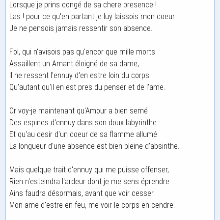
Lorsque je prins congé de sa chere presence !
Las ! pour ce qu'en partant je luy laissois mon coeur
Je ne pensois jamais ressentir son absence.
Fol, qui n'avisois pas qu'encor que mille morts
Assaillent un Amant éloigné de sa dame,
Il ne ressent l'ennuy d'en estre loin du corps
Qu'autant qu'il en est pres du penser et de l'ame.
Or voy-je maintenant qu'Amour a bien semé
Des espines d'ennuy dans son doux labyrinthe :
Et qu'au desir d'un coeur de sa flamme allumé
La longueur d'une absence est bien pleine d'absinthe.
Mais quelque trait d'ennuy qui me puisse offenser,
Rien n'esteindra l'ardeur dont je me sens éprendre
Ains faudra désormais, avant que voir cesser
Mon ame d'estre en feu, me voir le corps en cendre.