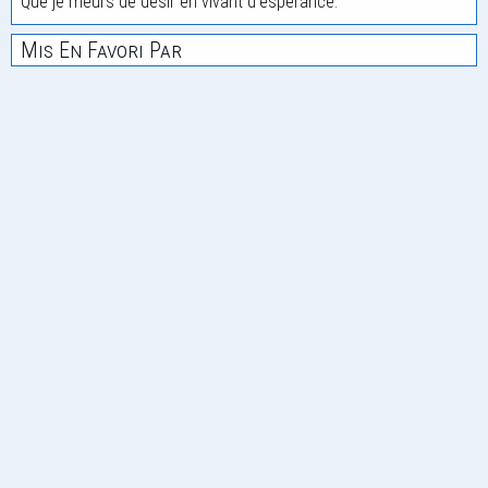
Que je meurs de desir en vivant d'espérance.
Mis En Favori Par