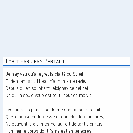
Écrit Par Jean Bertaut
Je n'ay veu qu'à regret la clarté du Soleil,
Et rien tant soit-il beau n'a mon ame ravie,
Depuis qu'en soupirant j'éloignay ce bel oeil,
De qui la seule veuë est tout l'heur de ma vie.
Les jours les plus luisants me sont obscures nuits,
Que je passe en tristesse et complaintes funebres,
Ne pouvant le ciel mesme, au fort de tant d'ennuis,
Illuminer le corps dont l'ame est en tenebres.