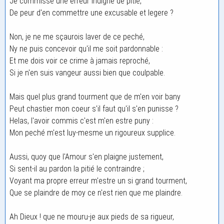
Je commisse une erreur indigne de pitié,
De peur d'en commettre une excusable et legere ?
Non, je ne me sçaurois laver de ce peché,
Ny ne puis concevoir qu'il me soit pardonnable :
Et me dois voir ce crime à jamais reproché,
Si je n'en suis vangeur aussi bien que coulpable.
Mais quel plus grand tourment que de m'en voir bany
Peut chastier mon coeur s'il faut qu'il s'en punisse ?
Helas, l'avoir commis c'est m'en estre puny :
Mon peché m'est luy-mesme un rigoureux supplice.
Aussi, quoy que l'Amour s'en plaigne justement,
Si sent-il au pardon la pitié le contraindre ;
Voyant ma propre erreur m'estre un si grand tourment,
Que se plaindre de moy ce n'est rien que me plaindre.
Ah Dieux ! que ne mouru-je aux pieds de sa rigueur,