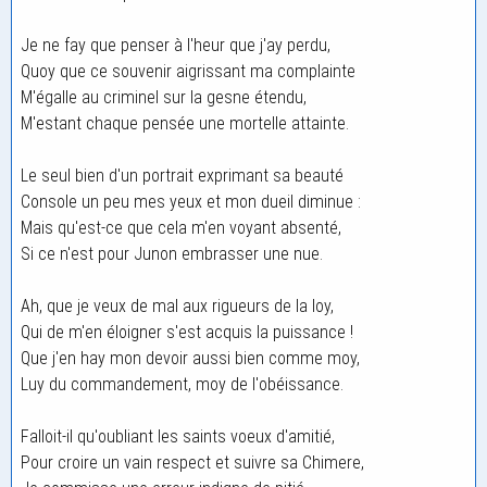
Je ne fay que penser à l'heur que j'ay perdu,
Quoy que ce souvenir aigrissant ma complainte
M'égalle au criminel sur la gesne étendu,
M'estant chaque pensée une mortelle attainte.
Le seul bien d'un portrait exprimant sa beauté
Console un peu mes yeux et mon dueil diminue :
Mais qu'est-ce que cela m'en voyant absenté,
Si ce n'est pour Junon embrasser une nue.
Ah, que je veux de mal aux rigueurs de la loy,
Qui de m'en éloigner s'est acquis la puissance !
Que j'en hay mon devoir aussi bien comme moy,
Luy du commandement, moy de l'obéissance.
Falloit-il qu'oubliant les saints voeux d'amitié,
Pour croire un vain respect et suivre sa Chimere,