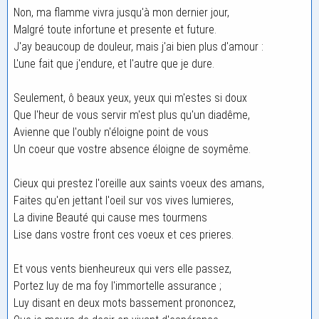
Non, ma flamme vivra jusqu'à mon dernier jour,
Malgré toute infortune et presente et future.
J'ay beaucoup de douleur, mais j'ai bien plus d'amour :
L'une fait que j'endure, et l'autre que je dure.
Seulement, ô beaux yeux, yeux qui m'estes si doux
Que l'heur de vous servir m'est plus qu'un diadême,
Avienne que l'oubly n'éloigne point de vous
Un coeur que vostre absence éloigne de soymême.
Cieux qui prestez l'oreille aux saints voeux des amans,
Faites qu'en jettant l'oeil sur vos vives lumieres,
La divine Beauté qui cause mes tourmens
Lise dans vostre front ces voeux et ces prieres.
Et vous vents bienheureux qui vers elle passez,
Portez luy de ma foy l'immortelle assurance ;
Luy disant en deux mots bassement prononcez,