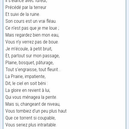
Il s'élance avec fureur,
Précédé par la terreur
Et suivi de la ruine.
Son cours est un vrai fléau.
Ce n'est pas que je me loue ;
Mais regardez bien mon eau,
Vous n'y verrez pas de boue.
Je m'écoule, à petit bruit,
Et, partout sur mon passage,
Plaine, bosquet, pâturage,
Tout s'engraisse, tout fleurit...
La Prairie, impatiente,
Dit, le ciel en soit béni :
La gloire en revient à lui,
Qui vous ménagea la pente.
Mais si, changeant de niveau,
Vous tombiez d'un peu plus haut
Que ce torrent si coupable,
Vous seriez plus intraitable.