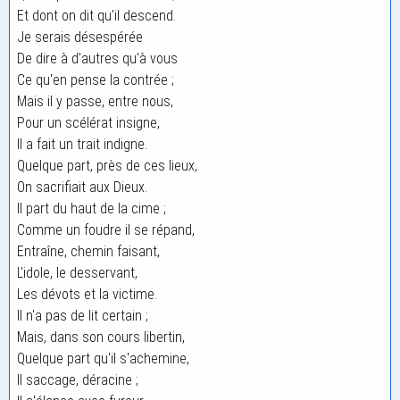
Et dont on dit qu'il descend.
Je serais désespérée
De dire à d'autres qu'à vous
Ce qu'en pense la contrée ;
Mais il y passe, entre nous,
Pour un scélérat insigne,
Il a fait un trait indigne.
Quelque part, près de ces lieux,
On sacrifiait aux Dieux.
Il part du haut de la cime ;
Comme un foudre il se répand,
Entraîne, chemin faisant,
L'idole, le desservant,
Les dévots et la victime.
Il n'a pas de lit certain ;
Mais, dans son cours libertin,
Quelque part qu'il s'achemine,
Il saccage, déracine ;