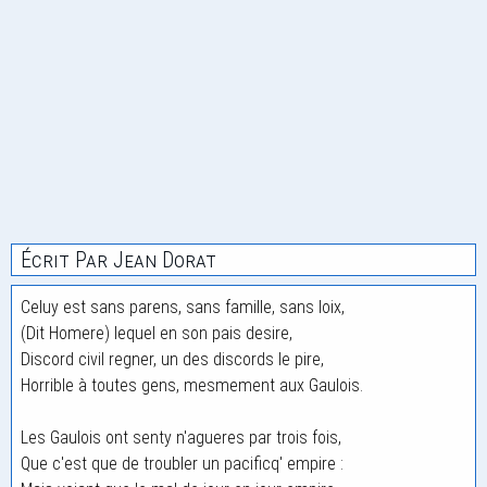
Écrit Par Jean Dorat
Celuy est sans parens, sans famille, sans loix,
(Dit Homere) lequel en son pais desire,
Discord civil regner, un des discords le pire,
Horrible à toutes gens, mesmement aux Gaulois.
Les Gaulois ont senty n'agueres par trois fois,
Que c'est que de troubler un pacificq' empire :