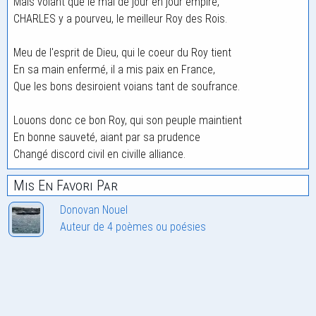
Mais voiant que le mal de jour en jour empire,
CHARLES y a pourveu, le meilleur Roy des Rois.
Meu de l'esprit de Dieu, qui le coeur du Roy tient
En sa main enfermé, il a mis paix en France,
Que les bons desiroient voians tant de soufrance.
Louons donc ce bon Roy, qui son peuple maintient
En bonne sauveté, aiant par sa prudence
Changé discord civil en civille alliance.
Mis En Favori Par
Donovan Nouel
Auteur de 4 poèmes ou poésies