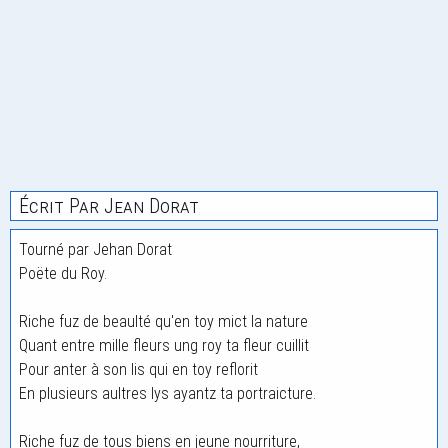
Écrit Par Jean Dorat
Tourné par Jehan Dorat
Poëte du Roy.
Riche fuz de beaulté qu'en toy mict la nature
Quant entre mille fleurs ung roy ta fleur cuillit
Pour anter à son lis qui en toy reflorit
En plusieurs aultres lys ayantz ta portraicture.
Riche fuz de tous biens en jeune nourriture,