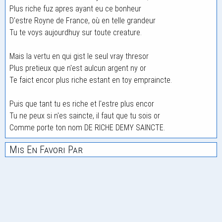
Plus riche fuz apres ayant eu ce bonheur
D'estre Royne de France, où en telle grandeur
Tu te voys aujourdhuy sur toute creature.
Mais la vertu en qui gist le seul vray thresor
Plus pretieux que n'est aulcun argent ny or
Te faict encor plus riche estant en toy empraincte.
Puis que tant tu es riche et l'estre plus encor
Tu ne peux si n'es saincte, il faut que tu sois or
Comme porte ton nom DE RICHE DEMY SAINCTE.
Mis En Favori Par