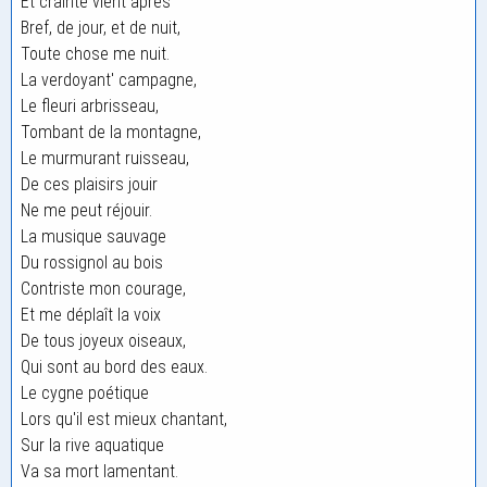
Et crainte vient après
Bref, de jour, et de nuit,
Toute chose me nuit.
La verdoyant' campagne,
Le fleuri arbrisseau,
Tombant de la montagne,
Le murmurant ruisseau,
De ces plaisirs jouir
Ne me peut réjouir.
La musique sauvage
Du rossignol au bois
Contriste mon courage,
Et me déplaît la voix
De tous joyeux oiseaux,
Qui sont au bord des eaux.
Le cygne poétique
Lors qu'il est mieux chantant,
Sur la rive aquatique
Va sa mort lamentant.