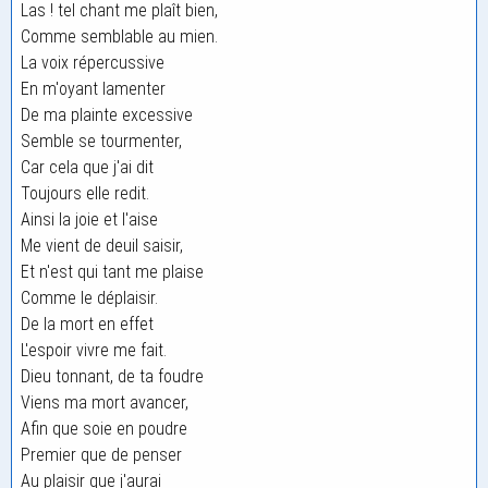
Las ! tel chant me plaît bien,
Comme semblable au mien.
La voix répercussive
En m'oyant lamenter
De ma plainte excessive
Semble se tourmenter,
Car cela que j'ai dit
Toujours elle redit.
Ainsi la joie et l'aise
Me vient de deuil saisir,
Et n'est qui tant me plaise
Comme le déplaisir.
De la mort en effet
L'espoir vivre me fait.
Dieu tonnant, de ta foudre
Viens ma mort avancer,
Afin que soie en poudre
Premier que de penser
Au plaisir que j'aurai