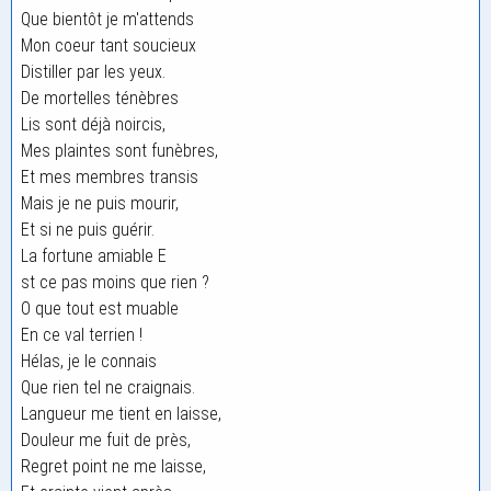
Que bientôt je m'attends
Mon coeur tant soucieux
Distiller par les yeux.
De mortelles ténèbres
Lis sont déjà noircis,
Mes plaintes sont funèbres,
Et mes membres transis
Mais je ne puis mourir,
Et si ne puis guérir.
La fortune amiable E
st ce pas moins que rien ?
O que tout est muable
En ce val terrien !
Hélas, je le connais
Que rien tel ne craignais.
Langueur me tient en laisse,
Douleur me fuit de près,
Regret point ne me laisse,