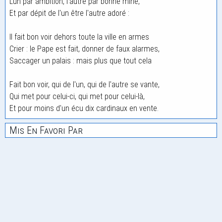
L'un par ambition, l'autre par bonne mine,
Et par dépit de l'un être l'autre adoré :
Il fait bon voir dehors toute la ville en armes
Crier : le Pape est fait, donner de faux alarmes,
Saccager un palais : mais plus que tout cela
Fait bon voir, qui de l'un, qui de l'autre se vante,
Qui met pour celui-ci, qui met pour celui-là,
Et pour moins d'un écu dix cardinaux en vente.
Mis En Favori Par