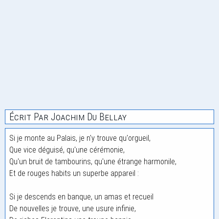
Écrit Par Joachim Du Bellay
Si je monte au Palais, je n'y trouve qu'orgueil,
Que vice déguisé, qu'une cérémonie,
Qu'un bruit de tambourins, qu'une étrange harmonile,
Et de rouges habits un superbe appareil :
Si je descends en banque, un amas et recueil
De nouvelles je trouve, une usure infinie,