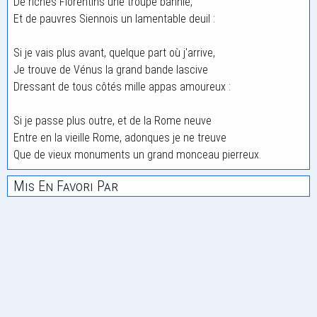
De riches Florentins une troupe bannie,
Et de pauvres Siennois un lamentable deuil :
Si je vais plus avant, quelque part où j'arrive,
Je trouve de Vénus la grand bande lascive
Dressant de tous côtés mille appas amoureux :
Si je passe plus outre, et de la Rome neuve
Entre en la vieille Rome, adonques je ne treuve
Que de vieux monuments un grand monceau pierreux.
Mis En Favori Par