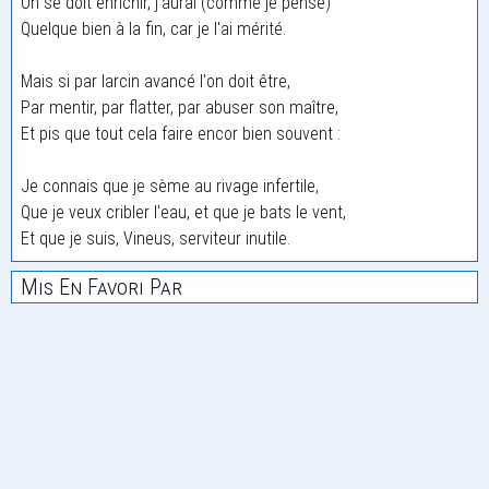
On se doit enrichir, j'aurai (comme je pense)
Quelque bien à la fin, car je l'ai mérité.
Mais si par larcin avancé l'on doit être,
Par mentir, par flatter, par abuser son maître,
Et pis que tout cela faire encor bien souvent :
Je connais que je sème au rivage infertile,
Que je veux cribler l'eau, et que je bats le vent,
Et que je suis, Vineus, serviteur inutile.
Mis En Favori Par