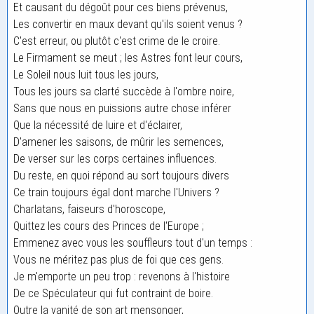
Et causant du dégoût pour ces biens prévenus,
Les convertir en maux devant qu'ils soient venus ?
C'est erreur, ou plutôt c'est crime de le croire.
Le Firmament se meut ; les Astres font leur cours,
Le Soleil nous luit tous les jours,
Tous les jours sa clarté succède à l'ombre noire,
Sans que nous en puissions autre chose inférer
Que la nécessité de luire et d'éclairer,
D'amener les saisons, de mûrir les semences,
De verser sur les corps certaines influences.
Du reste, en quoi répond au sort toujours divers
Ce train toujours égal dont marche l'Univers ?
Charlatans, faiseurs d'horoscope,
Quittez les cours des Princes de l'Europe ;
Emmenez avec vous les souffleurs tout d'un temps :
Vous ne méritez pas plus de foi que ces gens.
Je m'emporte un peu trop : revenons à l'histoire
De ce Spéculateur qui fut contraint de boire.
Outre la vanité de son art mensonger,