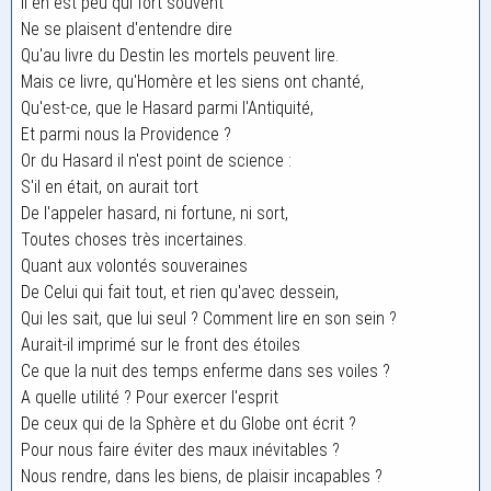
Il en est peu qui fort souvent
Ne se plaisent d'entendre dire
Qu'au livre du Destin les mortels peuvent lire.
Mais ce livre, qu'Homère et les siens ont chanté,
Qu'est-ce, que le Hasard parmi l'Antiquité,
Et parmi nous la Providence ?
Or du Hasard il n'est point de science :
S'il en était, on aurait tort
De l'appeler hasard, ni fortune, ni sort,
Toutes choses très incertaines.
Quant aux volontés souveraines
De Celui qui fait tout, et rien qu'avec dessein,
Qui les sait, que lui seul ? Comment lire en son sein ?
Aurait-il imprimé sur le front des étoiles
Ce que la nuit des temps enferme dans ses voiles ?
A quelle utilité ? Pour exercer l'esprit
De ceux qui de la Sphère et du Globe ont écrit ?
Pour nous faire éviter des maux inévitables ?
Nous rendre, dans les biens, de plaisir incapables ?