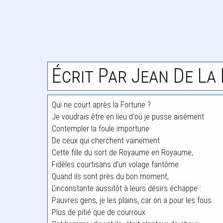
Écrit Par Jean De La
Qui ne court après la Fortune ?
Je voudrais être en lieu d'où je pusse aisément
Contempler la foule importune
De ceux qui cherchent vainement
Cette fille du sort de Royaume en Royaume,
Fidèles courtisans d'un volage fantôme.
Quand ils sont près du bon moment,
L'inconstante aussitôt à leurs désirs échappe :
Pauvres gens, je les plains, car on a pour les fous
Plus de pitié que de courroux.