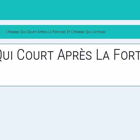
L'Homme Qui Court Apres La Fortune Et L'Homme Qui L'attend
Qui Court Après La For