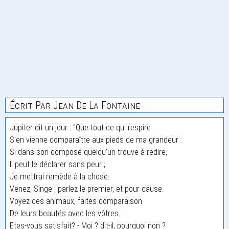
Écrit Par Jean De La Fontaine
Jupiter dit un jour : "Que tout ce qui respire
S'en vienne comparaître aux pieds de ma grandeur :
Si dans son composé quelqu'un trouve à redire,
Il peut le déclarer sans peur ;
Je mettrai remède à la chose.
Venez, Singe ; parlez le premier, et pour cause.
Voyez ces animaux, faites comparaison
De leurs beautés avec les vôtres.
Etes-vous satisfait? - Moi ? dit-il, pourquoi non ?