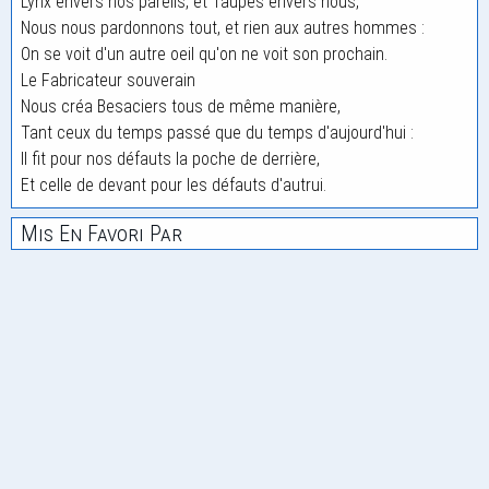
Lynx envers nos pareils, et Taupes envers nous,
Nous nous pardonnons tout, et rien aux autres hommes :
On se voit d'un autre oeil qu'on ne voit son prochain.
Le Fabricateur souverain
Nous créa Besaciers tous de même manière,
Tant ceux du temps passé que du temps d'aujourd'hui :
Il fit pour nos défauts la poche de derrière,
Et celle de devant pour les défauts d'autrui.
Mis En Favori Par