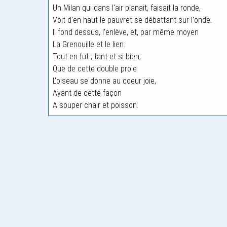
Un Milan qui dans l'air planait, faisait la ronde,
Voit d'en haut le pauvret se débattant sur l'onde.
Il fond dessus, l'enlève, et, par même moyen
La Grenouille et le lien.
Tout en fut ; tant et si bien,
Que de cette double proie
L'oiseau se donne au coeur joie,
Ayant de cette façon
A souper chair et poisson.