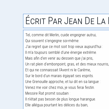
Écrit Par Jean De La
Tel, comme dit Merlin, cuide engeigner autrui,
Qui souvent s'engeigne soi-même.
J'ai regret que ce mot soit trop vieux aujourd'hui :
Il m'a toujours semblé d'une énergie extrême.
Mais afin d'en venir au dessein que j'ai pris,
Un rat plein d'embonpoint, gras, et des mieux nourris,
Et qui ne connaissait l'Avent ni le Carême,
Sur le bord d'un marais égayait ses esprits.
Une Grenouille approche, et lui dit en sa langue :
Venez me voir chez moi, je vous ferai festin.
Messire Rat promit soudain :
Il n'était pas besoin de plus longue harangue.
Elle allégua pourtant les délices du bain,