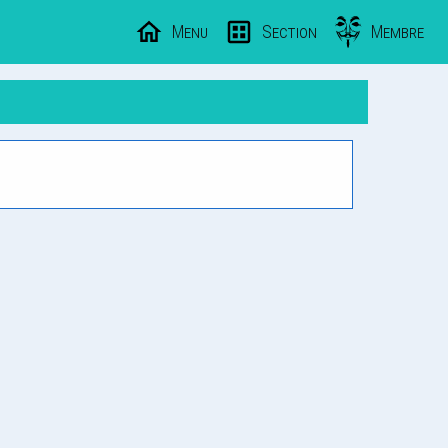
Menu
Section
Membre