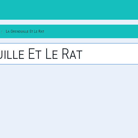
La Grenouille Et Le Rat
uille Et Le Rat