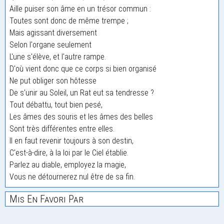
Aille puiser son âme en un trésor commun :
Toutes sont donc de même trempe ;
Mais agissant diversement
Selon l'organe seulement
L'une s'élève, et l'autre rampe.
D'où vient donc que ce corps si bien organisé
Ne put obliger son hôtesse
De s'unir au Soleil, un Rat eut sa tendresse ?
Tout débattu, tout bien pesé,
Les âmes des souris et les âmes des belles
Sont très différentes entre elles.
Il en faut revenir toujours à son destin,
C'est-à-dire, à la loi par le Ciel établie.
Parlez au diable, employez la magie,
Vous ne détournerez nul être de sa fin.
Mis En Favori Par