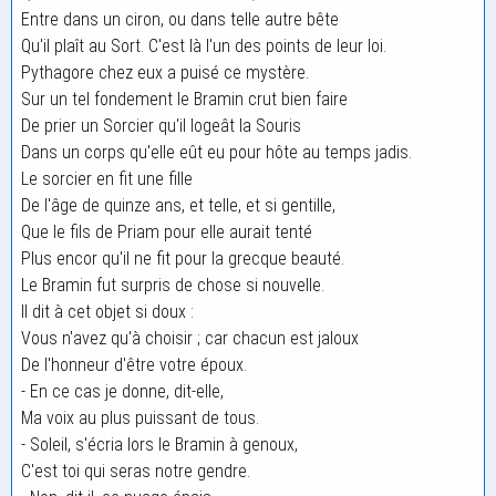
Entre dans un ciron, ou dans telle autre bête
Qu'il plaît au Sort. C'est là l'un des points de leur loi.
Pythagore chez eux a puisé ce mystère.
Sur un tel fondement le Bramin crut bien faire
De prier un Sorcier qu'il logeât la Souris
Dans un corps qu'elle eût eu pour hôte au temps jadis.
Le sorcier en fit une fille
De l'âge de quinze ans, et telle, et si gentille,
Que le fils de Priam pour elle aurait tenté
Plus encor qu'il ne fit pour la grecque beauté.
Le Bramin fut surpris de chose si nouvelle.
Il dit à cet objet si doux :
Vous n'avez qu'à choisir ; car chacun est jaloux
De l'honneur d'être votre époux.
- En ce cas je donne, dit-elle,
Ma voix au plus puissant de tous.
- Soleil, s'écria lors le Bramin à genoux,
C'est toi qui seras notre gendre.