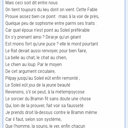
Mais ceci soit dit entre nous.
On tient toujours du lieu dont on vient. Cette Fable
Prouve assez bien ce point : mais à la voir de près,
Quelque peu de sophisme entre parmi ses traits :
Car quel époux n'est point au Soleil préférable
En s'y prenant ainsi ? Dirai-je qu'un géant
Est moins fort qu'une puce ? elle le mord pourtant.
Le Rat devait aussi renvoyer, pour bien faire,
La belle au chat, le chat au chien,
Le chien au loup. Par le moyen
De cet argument circulaire,
Pilpay jusqu'au Soleil eût enfin remonté ;
Le Soleil eût joui de la jeune beauté.
Revenons, s'il se peut, à la métempsycose :
Le sorcier du Bramin fit sans doute une chose
Qui, loin de la prouver, fait voir sa fausseté.
Je prends droit là-dessus contre le Bramin même :
Car il faut, selon son système,
Que l'homme, la souris, le ver, enfin chacun