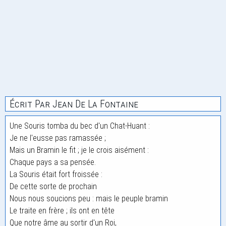
Écrit Par Jean De La Fontaine
Une Souris tomba du bec d'un Chat-Huant :
Je ne l'eusse pas ramassée ;
Mais un Bramin le fit ; je le crois aisément :
Chaque pays a sa pensée.
La Souris était fort froissée :
De cette sorte de prochain
Nous nous soucions peu : mais le peuple bramin
Le traite en frère ; ils ont en tête
Que notre âme au sortir d'un Roi,