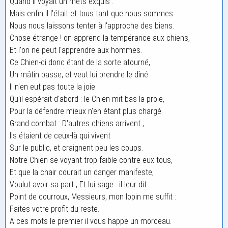
Quand il voyait un mets exquis :
Mais enfin il l'était et tous tant que nous sommes
Nous nous laissons tenter à l'approche des biens.
Chose étrange ! on apprend la tempérance aux chiens,
Et l'on ne peut l'apprendre aux hommes.
Ce Chien-ci donc étant de la sorte atourné,
Un mâtin passe, et veut lui prendre le dîné.
Il n'en eut pas toute la joie
Qu'il espérait d'abord : le Chien mit bas la proie,
Pour la défendre mieux n'en étant plus chargé.
Grand combat : D'autres chiens arrivent ;
Ils étaient de ceux-là qui vivent
Sur le public, et craignent peu les coups.
Notre Chien se voyant trop faible contre eux tous,
Et que la chair courait un danger manifeste,
Voulut avoir sa part ; Et lui sage : il leur dit :
Point de courroux, Messieurs, mon lopin me suffit :
Faites votre profit du reste.
A ces mots le premier il vous happe un morceau.