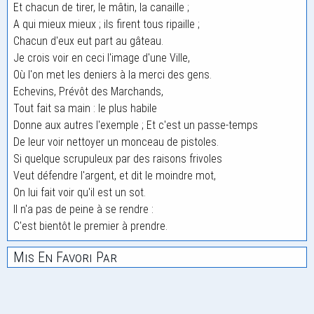
Et chacun de tirer, le mâtin, la canaille ;
A qui mieux mieux ; ils firent tous ripaille ;
Chacun d'eux eut part au gâteau.
Je crois voir en ceci l'image d'une Ville,
Où l'on met les deniers à la merci des gens.
Echevins, Prévôt des Marchands,
Tout fait sa main : le plus habile
Donne aux autres l'exemple ; Et c'est un passe-temps
De leur voir nettoyer un monceau de pistoles.
Si quelque scrupuleux par des raisons frivoles
Veut défendre l'argent, et dit le moindre mot,
On lui fait voir qu'il est un sot.
Il n'a pas de peine à se rendre :
C'est bientôt le premier à prendre.
Mis En Favori Par