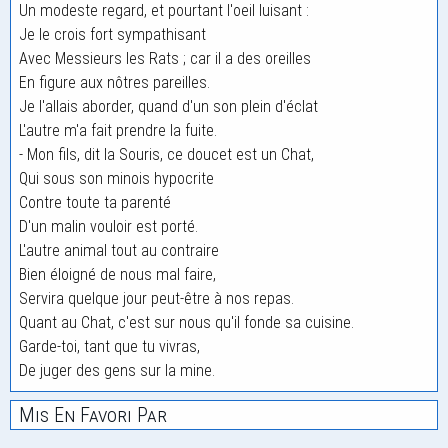
Un modeste regard, et pourtant l'oeil luisant :
Je le crois fort sympathisant
Avec Messieurs les Rats ; car il a des oreilles
En figure aux nôtres pareilles.
Je l'allais aborder, quand d'un son plein d'éclat
L'autre m'a fait prendre la fuite.
- Mon fils, dit la Souris, ce doucet est un Chat,
Qui sous son minois hypocrite
Contre toute ta parenté
D'un malin vouloir est porté.
L'autre animal tout au contraire
Bien éloigné de nous mal faire,
Servira quelque jour peut-être à nos repas.
Quant au Chat, c'est sur nous qu'il fonde sa cuisine.
Garde-toi, tant que tu vivras,
De juger des gens sur la mine.
Mis En Favori Par