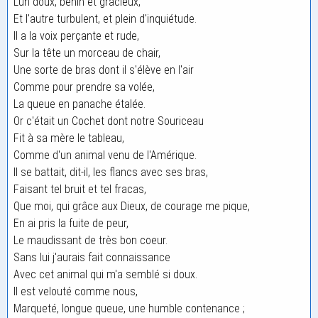
L'un doux, bénin et gracieux,
Et l'autre turbulent, et plein d'inquiétude.
Il a la voix perçante et rude,
Sur la tête un morceau de chair,
Une sorte de bras dont il s'élève en l'air
Comme pour prendre sa volée,
La queue en panache étalée.
Or c'était un Cochet dont notre Souriceau
Fit à sa mère le tableau,
Comme d'un animal venu de l'Amérique.
Il se battait, dit-il, les flancs avec ses bras,
Faisant tel bruit et tel fracas,
Que moi, qui grâce aux Dieux, de courage me pique,
En ai pris la fuite de peur,
Le maudissant de très bon coeur.
Sans lui j'aurais fait connaissance
Avec cet animal qui m'a semblé si doux.
Il est velouté comme nous,
Marqueté, longue queue, une humble contenance ;