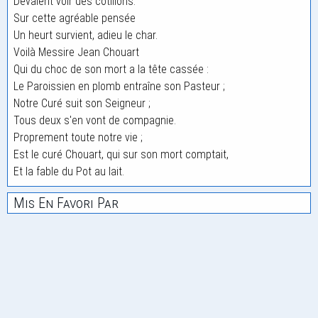
Devaient voir des cotillons.
Sur cette agréable pensée
Un heurt survient, adieu le char.
Voilà Messire Jean Chouart
Qui du choc de son mort a la tête cassée :
Le Paroissien en plomb entraîne son Pasteur ;
Notre Curé suit son Seigneur ;
Tous deux s'en vont de compagnie.
Proprement toute notre vie ;
Est le curé Chouart, qui sur son mort comptait,
Et la fable du Pot au lait.
Mis En Favori Par