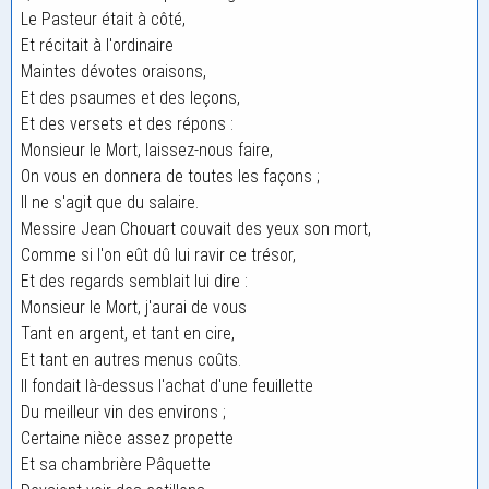
Le Pasteur était à côté,
Et récitait à l'ordinaire
Maintes dévotes oraisons,
Et des psaumes et des leçons,
Et des versets et des répons :
Monsieur le Mort, laissez-nous faire,
On vous en donnera de toutes les façons ;
Il ne s'agit que du salaire.
Messire Jean Chouart couvait des yeux son mort,
Comme si l'on eût dû lui ravir ce trésor,
Et des regards semblait lui dire :
Monsieur le Mort, j'aurai de vous
Tant en argent, et tant en cire,
Et tant en autres menus coûts.
Il fondait là-dessus l'achat d'une feuillette
Du meilleur vin des environs ;
Certaine nièce assez propette
Et sa chambrière Pâquette