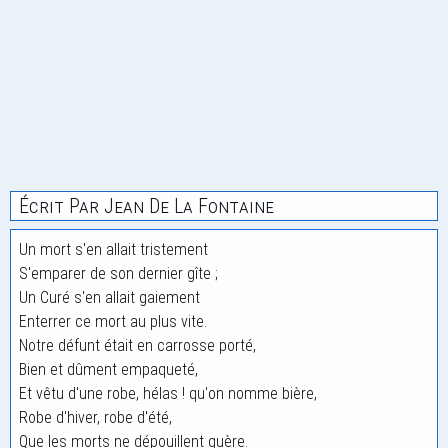
Écrit Par Jean De La Fontaine
Un mort s'en allait tristement
S'emparer de son dernier gîte ;
Un Curé s'en allait gaiement
Enterrer ce mort au plus vite.
Notre défunt était en carrosse porté,
Bien et dûment empaqueté,
Et vêtu d'une robe, hélas ! qu'on nomme bière,
Robe d'hiver, robe d'été,
Que les morts ne dépouillent guère.