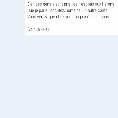
Bien des gens y sont pris ; ce n'est pas aux Hérons
Que je parle ; écoutez, humains, un autre conte ;
Vous verrez que chez vous j'ai puisé ces leçons.
(voir La Fille)