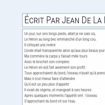
Écrit Par Jean De La
Un jour, sur ses longs pieds, allait je ne sais où,
Le Héron au long bec emmanché d'un long cou.
Il côtoyait une rivière.
L'onde était transparente ainsi qu'aux plus beaux jour
Ma commère la carpe y faisait mille tours
Avec le brochet son compère.
Le Héron en eût fait aisément son profit :
Tous approchaient du bord, l'oiseau n'avait qu'à prend
Mais il crut mieux faire d'attendre
Qu'il eût un peu plus d'appétit.
Il vivait de régime, et mangeait à ses heures.
Après quelques moments l'appétit vint : l'oiseau
S'approchant du bord vit sur l'eau