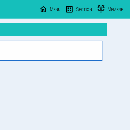
Menu
Section
Membre