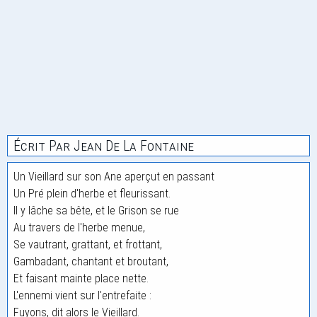
Écrit Par Jean De La Fontaine
Un Vieillard sur son Ane aperçut en passant
Un Pré plein d'herbe et fleurissant.
Il y lâche sa bête, et le Grison se rue
Au travers de l'herbe menue,
Se vautrant, grattant, et frottant,
Gambadant, chantant et broutant,
Et faisant mainte place nette.
L'ennemi vient sur l'entrefaite :
Fuyons, dit alors le Vieillard.