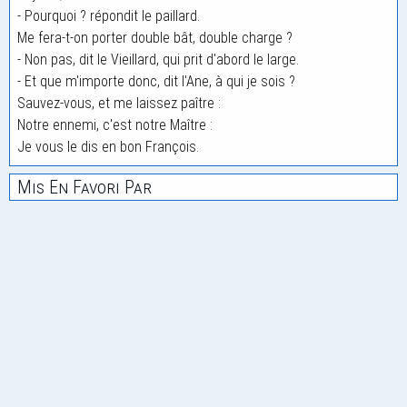
- Pourquoi ? répondit le paillard.
Me fera-t-on porter double bât, double charge ?
- Non pas, dit le Vieillard, qui prit d'abord le large.
- Et que m'importe donc, dit l'Ane, à qui je sois ?
Sauvez-vous, et me laissez paître :
Notre ennemi, c'est notre Maître :
Je vous le dis en bon François.
Mis En Favori Par