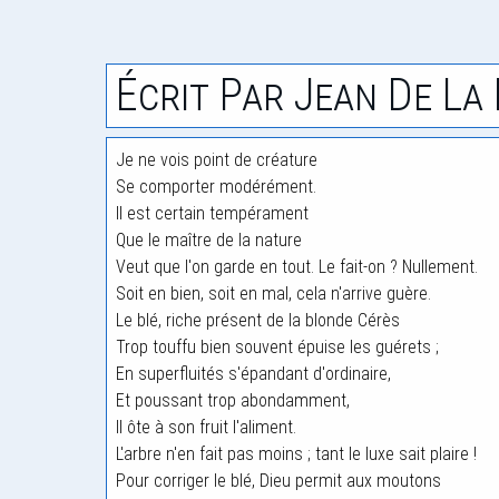
Écrit Par Jean De La
Je ne vois point de créature
Se comporter modérément.
Il est certain tempérament
Que le maître de la nature
Veut que l'on garde en tout. Le fait-on ? Nullement.
Soit en bien, soit en mal, cela n'arrive guère.
Le blé, riche présent de la blonde Cérès
Trop touffu bien souvent épuise les guérets ;
En superfluités s'épandant d'ordinaire,
Et poussant trop abondamment,
Il ôte à son fruit l'aliment.
L'arbre n'en fait pas moins ; tant le luxe sait plaire !
Pour corriger le blé, Dieu permit aux moutons