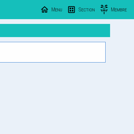
Menu
Section
Membre