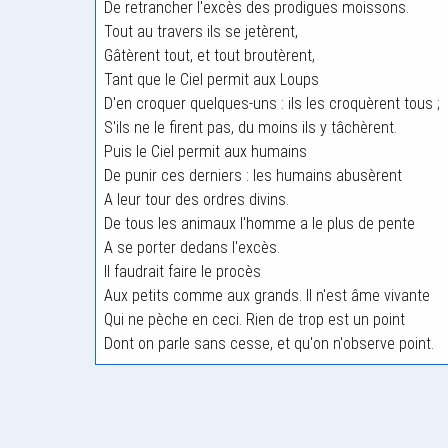
De retrancher l'excès des prodigues moissons.
Tout au travers ils se jetèrent,
Gâtèrent tout, et tout broutèrent,
Tant que le Ciel permit aux Loups
D'en croquer quelques-uns : ils les croquèrent tous ;
S'ils ne le firent pas, du moins ils y tâchèrent.
Puis le Ciel permit aux humains
De punir ces derniers : les humains abusèrent
A leur tour des ordres divins.
De tous les animaux l'homme a le plus de pente
A se porter dedans l'excès.
Il faudrait faire le procès
Aux petits comme aux grands. Il n'est âme vivante
Qui ne pèche en ceci. Rien de trop est un point
Dont on parle sans cesse, et qu'on n'observe point.