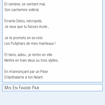
Et ramène, se sentant mal,
Son cachemire sidéral,
Errante Delos, nécropole,
Je veux que tu fasses école ;
Je te promets en ex-voto
Les Putiphars de mes manteaux !
Et tiens, adieu ; je rentre en ville
Mettre en train deux ou trois idylles,
En m'annonçant par un Péan
D'épithalame à ton Néant.
Mis En Favori Par