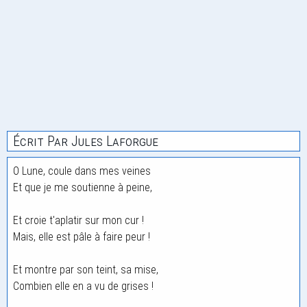
Écrit Par Jules Laforgue
O Lune, coule dans mes veines
Et que je me soutienne à peine,
Et croie t'aplatir sur mon cur !
Mais, elle est pâle à faire peur !
Et montre par son teint, sa mise,
Combien elle en a vu de grises !