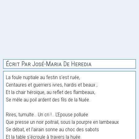
Écrit Par José-Maria De Heredia
La foule nuptiale au festin s'est ruée,
Centaures et guerriers ivres, hardis et beaux ;
Et la chair héroïque, au reflet des flambeaux,
Se mêle au poil ardent des fils de la Nuée.
Rires, tumulte... Un cri !... L'Epouse polluée
Que presse un noir poitrail, sous la pourpre en lambeaux
Se débat, et l'airain sonne au choc des sabots
Et la table s'écroule à travers la huée.