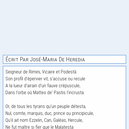
Écrit Par José-Maria De Heredia
Seigneur de Rimini, Vicaire et Podestà.
Son profil d'épervier vit, s'accuse ou recule
A la lueur d'airain d'un fauve crépuscule,
Dans l'orbe où Matteo de' Pastis l'incrusta.
Or, de tous les tyrans qu'un peuple détesta,
Nul, comte, marquis, duc, prince ou principicule,
Qu'il ait nom Ezzelin, Can, Galéas, Hercule,
Ne fut maître si fier que le Malatesta.