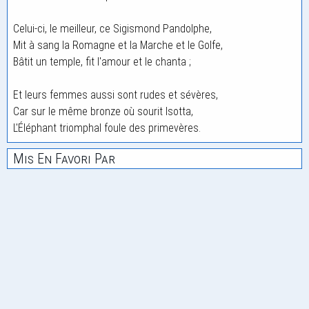
Celui-ci, le meilleur, ce Sigismond Pandolphe,
Mit à sang la Romagne et la Marche et le Golfe,
Bâtit un temple, fit l'amour et le chanta ;
Et leurs femmes aussi sont rudes et sévères,
Car sur le même bronze où sourit Isotta,
L'Éléphant triomphal foule des primevères.
Mis En Favori Par