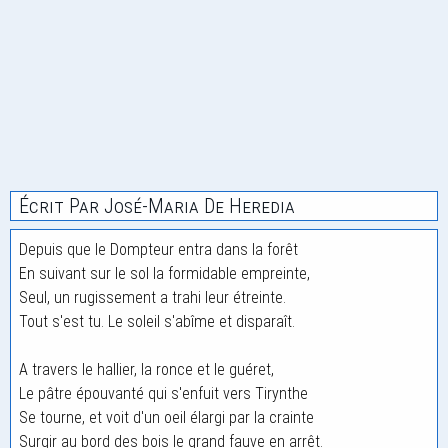
Écrit Par José-Maria De Heredia
Depuis que le Dompteur entra dans la forêt
En suivant sur le sol la formidable empreinte,
Seul, un rugissement a trahi leur étreinte.
Tout s'est tu. Le soleil s'abîme et disparaît.
A travers le hallier, la ronce et le guéret,
Le pâtre épouvanté qui s'enfuit vers Tirynthe
Se tourne, et voit d'un oeil élargi par la crainte
Surgir au bord des bois le grand fauve en arrêt.