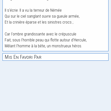
Il s'écrie. Il a vu la terreur de Némée
Qui sur le ciel sanglant ouvre sa gueule armée,
Et la crinière éparse et les sinistres crocs ;
Car l'ombre grandissante avec le crépuscule
Fait, sous l'horrible peau qui flotte autour d'Hercule,
Mêlant l'homme à la bête, un monstrueux héros.
Mis En Favori Par