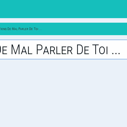
Viens De Mal Parler De Toi ...
De Mal Parler De Toi ...