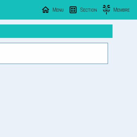
Menu
Section
Membre