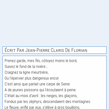
Écrit Par Jean-Pierre Claris De Florian
Prenez garde, mes fils, côtoyez moins le bord,
Suivez le fond de la rivière ;
Craignez la ligne meurtrière,
Ou l'épervier plus dangereux encor.
C'est ainsi que parlait une carpe de Seine
A de jeunes poissons qui l'écoutaient à peine.
C'était au mois d'avril : les neiges, les glaçons,
Fondus par les zéphyrs, descendaient des montagnes.
Le fleuve, enflé par eux, s'élève à gros bouillons,