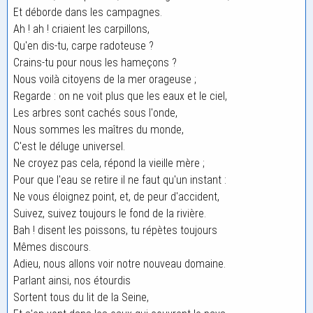
Et déborde dans les campagnes.
Ah ! ah ! criaient les carpillons,
Qu'en dis-tu, carpe radoteuse ?
Crains-tu pour nous les hameçons ?
Nous voilà citoyens de la mer orageuse ;
Regarde : on ne voit plus que les eaux et le ciel,
Les arbres sont cachés sous l'onde,
Nous sommes les maîtres du monde,
C'est le déluge universel.
Ne croyez pas cela, répond la vieille mère ;
Pour que l'eau se retire il ne faut qu'un instant :
Ne vous éloignez point, et, de peur d'accident,
Suivez, suivez toujours le fond de la rivière.
Bah ! disent les poissons, tu répètes toujours
Mêmes discours.
Adieu, nous allons voir notre nouveau domaine.
Parlant ainsi, nos étourdis
Sortent tous du lit de la Seine,