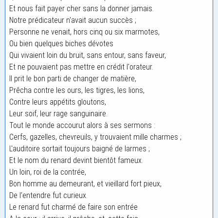
Et nous fait payer cher sans la donner jamais.
Notre prédicateur n'avait aucun succès ;
Personne ne venait, hors cinq ou six marmotes,
Ou bien quelques biches dévotes
Qui vivaient loin du bruit, sans entour, sans faveur,
Et ne pouvaient pas mettre en crédit l'orateur.
Il prit le bon parti de changer de matière,
Prêcha contre les ours, les tigres, les lions,
Contre leurs appétits gloutons,
Leur soif, leur rage sanguinaire.
Tout le monde accourut alors à ses sermons :
Cerfs, gazelles, chevreuils, y trouvaient mille charmes ;
L'auditoire sortait toujours baigné de larmes ;
Et le nom du renard devint bientôt fameux.
Un loin, roi de la contrée,
Bon homme au demeurant, et vieillard fort pieux,
De l'entendre fut curieux.
Le renard fut charmé de faire son entrée