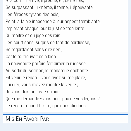
A la cour : il arrive, il prêche, et, cette fois,
Se surpassant lui-même, il tonne, il épouvante
Les féroces tyrans des bois,
Peint la faible innocence à leur aspect tremblante,
Implorant chaque jour la justice trop lente
Du maître et du juge des rois.
Les courtisans, surpris de tant de hardiesse,
Se regardaient sans dire rien ;
Car le roi trouvait cela bien.
La nouveauté parfois fait aimer la rudesse.
Au sortir du sermon, le monarque enchanté
Fit venir le renard : vous avez su me plaire,
Lui dit-il, vous m'avez montré la vérité ;
Je vous dois un juste salaire :
Que me demandez-vous pour prix de vos leçons ?
Le renard répondit : sire, quelques dindons.
Mis En Favori Par