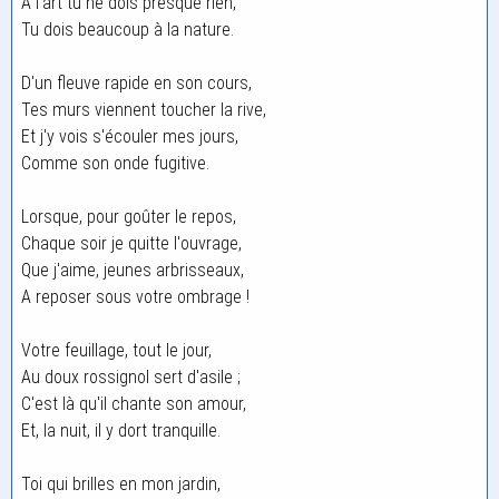
A l'art tu ne dois presque rien,
Tu dois beaucoup à la nature.
D'un fleuve rapide en son cours,
Tes murs viennent toucher la rive,
Et j'y vois s'écouler mes jours,
Comme son onde fugitive.
Lorsque, pour goûter le repos,
Chaque soir je quitte l'ouvrage,
Que j'aime, jeunes arbrisseaux,
A reposer sous votre ombrage !
Votre feuillage, tout le jour,
Au doux rossignol sert d'asile ;
C'est là qu'il chante son amour,
Et, la nuit, il y dort tranquille.
Toi qui brilles en mon jardin,