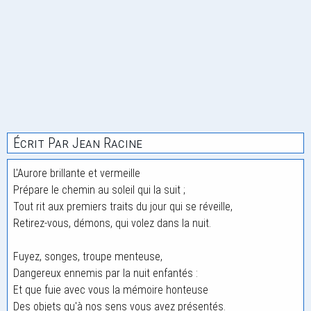
Écrit Par Jean Racine
L'Aurore brillante et vermeille
Prépare le chemin au soleil qui la suit ;
Tout rit aux premiers traits du jour qui se réveille,
Retirez-vous, démons, qui volez dans la nuit.
Fuyez, songes, troupe menteuse,
Dangereux ennemis par la nuit enfantés :
Et que fuie avec vous la mémoire honteuse
Des objets qu'à nos sens vous avez présentés.