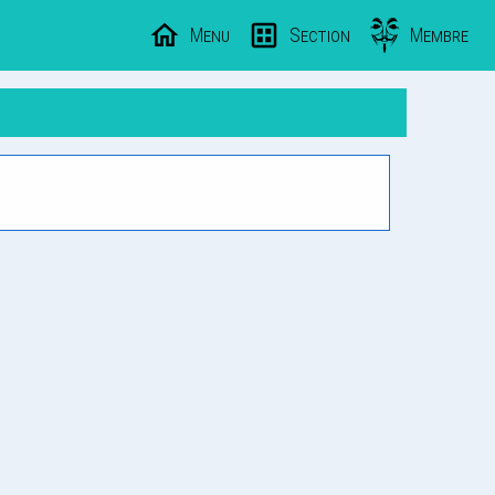
Menu
Section
Membre