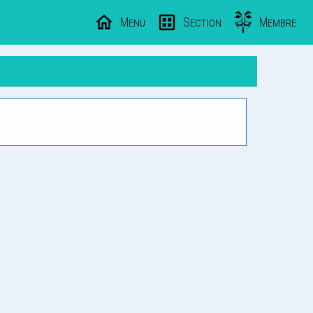
Menu
Section
Membre