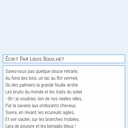
Écrit Par Louis Bouilhet
Savez-vous pas quelque douce retraite,
Au fond des bois, un lac au flot vermeil,
Où des palmiers la grande feuille arrête
Les bruits du monde et les traits du soleil
- Oh ! je voudrais, loin de nos vieilles villes,
Par la savane aux ondoyants cheveux,
Suivre, en rêvant, les écureuils agiles,
Et voir sauter, sur les branches mobiles,
L'ara de pourpre et les bengalis bleus !