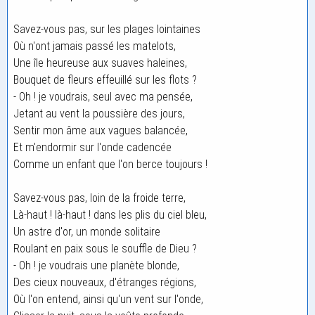
Savez-vous pas, sur les plages lointaines
Où n'ont jamais passé les matelots,
Une île heureuse aux suaves haleines,
Bouquet de fleurs effeuillé sur les flots ?
- Oh ! je voudrais, seul avec ma pensée,
Jetant au vent la poussière des jours,
Sentir mon âme aux vagues balancée,
Et m'endormir sur l'onde cadencée
Comme un enfant que l'on berce toujours !
Savez-vous pas, loin de la froide terre,
Là-haut ! là-haut ! dans les plis du ciel bleu,
Un astre d'or, un monde solitaire
Roulant en paix sous le souffle de Dieu ?
- Oh ! je voudrais une planète blonde,
Des cieux nouveaux, d'étranges régions,
Où l'on entend, ainsi qu'un vent sur l'onde,