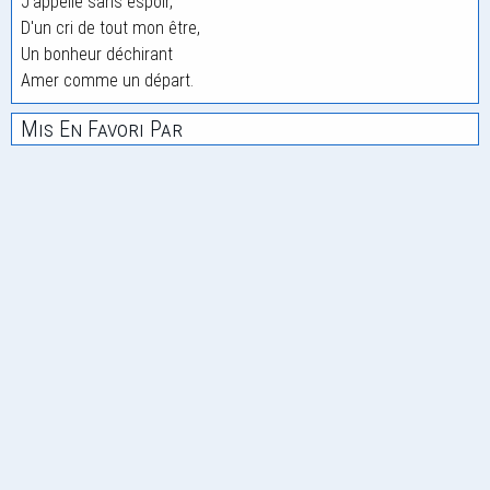
J'appelle sans espoir,
D'un cri de tout mon être,
Un bonheur déchirant
Amer comme un départ.
Mis En Favori Par