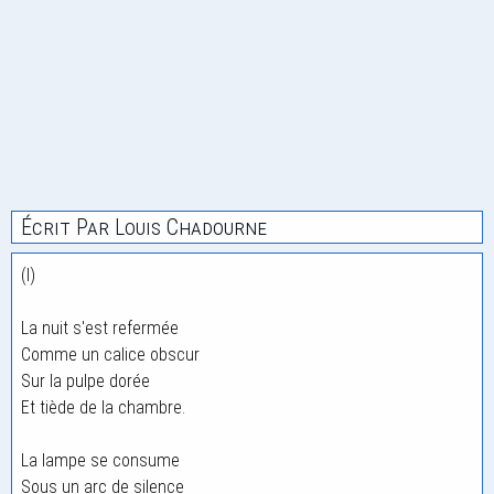
Écrit Par Louis Chadourne
(I)
La nuit s'est refermée
Comme un calice obscur
Sur la pulpe dorée
Et tiède de la chambre.
La lampe se consume
Sous un arc de silence