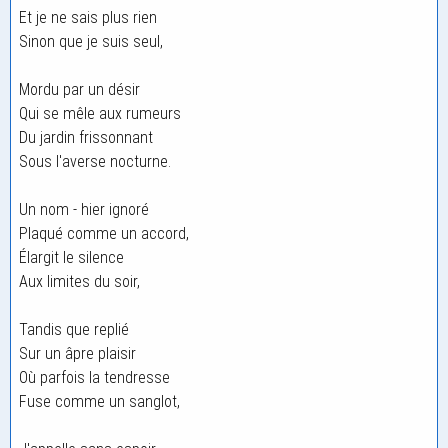
Et je ne sais plus rien
Sinon que je suis seul,
Mordu par un désir
Qui se mêle aux rumeurs
Du jardin frissonnant
Sous l'averse nocturne.
Un nom - hier ignoré
Plaqué comme un accord,
Élargit le silence
Aux limites du soir,
Tandis que replié
Sur un âpre plaisir
Où parfois la tendresse
Fuse comme un sanglot,