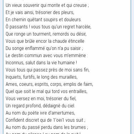
Un vieux souvenir qui monte et qui creuse ;
Et je vais ainsi, trésorier des pleurs,
En chemin quêtant soupirs et douleurs.
Ô passants ! vous tous qu'un regret harcèle,
Que ronge un tourment, remords ou désir,
Vous que brûle encor la chaude étincelle
Du songe enflammé qu'on n'a pu saisir ;
Le destin commun avec vous m'emmène :
Inconnus, salut dans la vie humaine !
Vous tous qui passez près de moi sans fin,
Inquiets, furtifs, le long des murailles,
Ames, coeurs, esprits, corps, emplis de faim,
Quel que soit le mal qui tord vos entrailles,
Vous versez en moi, trésorier du fiel,
Un regard profond, dédaigné du ciel.
Au nom du poète ivre d'amertumes,
Confident discret qui de 1'oei1 vous suit ;
Au nom du passé perdu dans les brumes ;