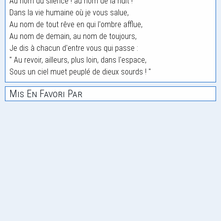
Au nom du silence ! au nom de la nuit !
Dans la vie humaine où je vous salue,
Au nom de tout rêve en qui l'ombre afflue,
Au nom de demain, au nom de toujours,
Je dis à chacun d'entre vous qui passe :
" Au revoir, ailleurs, plus loin, dans l'espace,
Sous un ciel muet peuplé de dieux sourds ! "
Mis En Favori Par