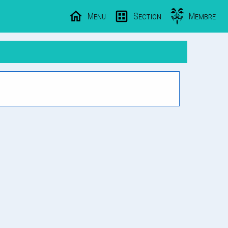
Menu
Section
Membre