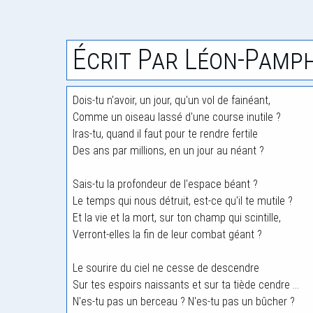
Écrit Par Léon-Pamph
Dois-tu n'avoir, un jour, qu'un vol de fainéant,
Comme un oiseau lassé d'une course inutile ?
Iras-tu, quand il faut pour te rendre fertile
Des ans par millions, en un jour au néant ?
Sais-tu la profondeur de l'espace béant ?
Le temps qui nous détruit, est-ce qu'il te mutile ?
Et la vie et la mort, sur ton champ qui scintille,
Verront-elles la fin de leur combat géant ?
Le sourire du ciel ne cesse de descendre
Sur tes espoirs naissants et sur ta tiède cendre ...
N'es-tu pas un berceau ? N'es-tu pas un bûcher ?