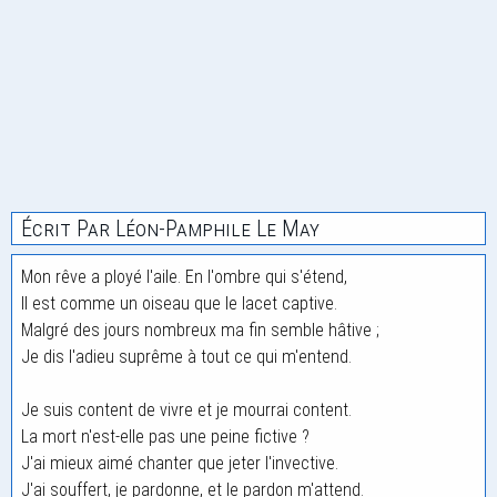
Écrit Par Léon-Pamphile Le May
Mon rêve a ployé l'aile. En l'ombre qui s'étend,
Il est comme un oiseau que le lacet captive.
Malgré des jours nombreux ma fin semble hâtive ;
Je dis l'adieu suprême à tout ce qui m'entend.
Je suis content de vivre et je mourrai content.
La mort n'est-elle pas une peine fictive ?
J'ai mieux aimé chanter que jeter l'invective.
J'ai souffert, je pardonne, et le pardon m'attend.