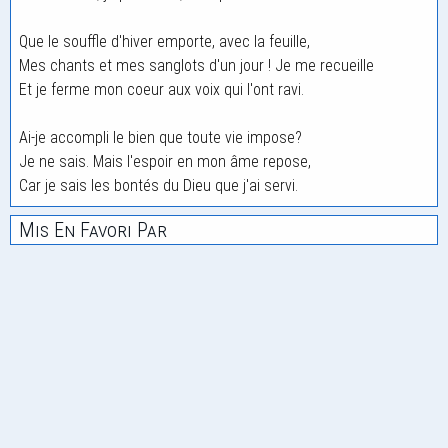
Que le souffle d'hiver emporte, avec la feuille,
Mes chants et mes sanglots d'un jour ! Je me recueille
Et je ferme mon coeur aux voix qui l'ont ravi.
Ai-je accompli le bien que toute vie impose?
Je ne sais. Mais l'espoir en mon âme repose,
Car je sais les bontés du Dieu que j'ai servi.
Mis En Favori Par