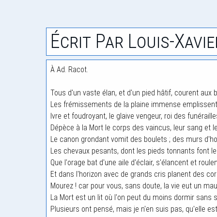
Écrit Par Louis-Xavie
À Ad. Racot.
Tous d'un vaste élan, et d'un pied hâtif, courent aux b
Les frémissements de la plaine immense emplissent l
Ivre et foudroyant, le glaive vengeur, roi des funéraille
Dépèce à la Mort le corps des vaincus, leur sang et le
Le canon grondant vomit des boulets ; des murs d'h
Les chevaux pesants, dont les pieds tonnants font le
Que l'orage bat d'une aile d'éclair, s'élancent et roule
Et dans l'horizon avec de grands cris planent des co
Mourez ! car pour vous, sans doute, la vie eut un mau
La Mort est un lit où l'on peut du moins dormir sans s
Plusieurs ont pensé, mais je n'en suis pas, qu'elle es