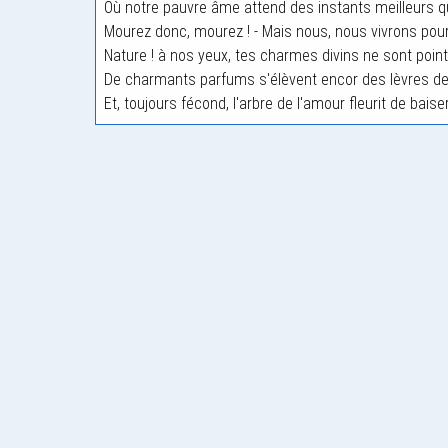
Où notre pauvre âme attend des instants meilleurs q
Mourez donc, mourez ! - Mais nous, nous vivrons pour
Nature ! à nos yeux, tes charmes divins ne sont poin
De charmants parfums s'élèvent encor des lèvres de
Et, toujours fécond, l'arbre de l'amour fleurit de baise