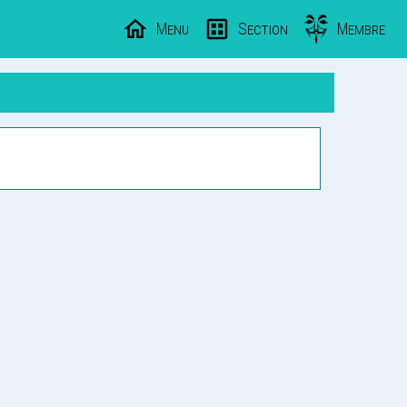
Menu
Section
Membre