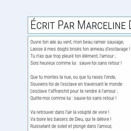
Écrit Par Marceline
Ouvre ton aile au vent, mon beau ramier sauvage,
Laisse à mes doigts brisés ton anneau d'esclavage !
Tu n'as que trop pleuré ton élément, l'amour ;
Sois heureux comme lui : sauve-toi sans retour !
Que tu montes la nue, ou que tu rases l'onde,
Souviens-toi de l'esclave en traversant le monde :
L'esclave t'affranchit pour te rendre à l'amour ;
Quitte-moi comme lui : sauve-toi sans retour !
Va retrouver dans l'air la volupté de vivre !
Va boire les baisers de Dieu, qui te délivre !
Ruisselant de soleil et plongé dans l'amour,