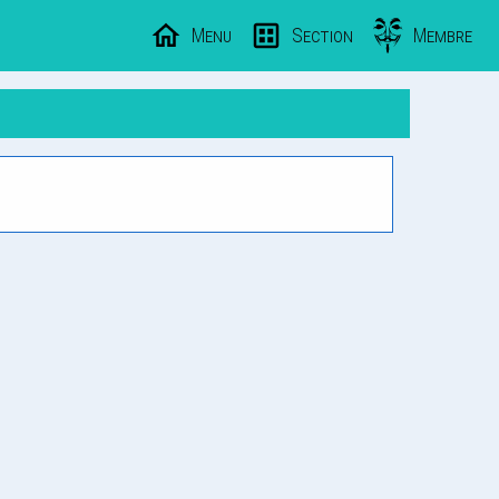
Menu
Section
Membre