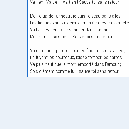
Va-t-en ! Va-t-en ! Va-t-en ! Sauve-toi sans retour !
Moi, je garde l'anneau ; je suis l'oiseau sans ailes.
Les tiennes vont aux cieux ; mon âme est devant elle
Va ! Je les sentirai frissonner dans l'amour !
Mon ramier, sois béni ! Sauve-toi sans retour !
Va demander pardon pour les faiseurs de chaînes ;
En fuyant les bourreaux, laisse tomber les haines.
Va plus haut que la mort, emporté dans l'amour ;
Sois clément comme lui... sauve-toi sans retour !