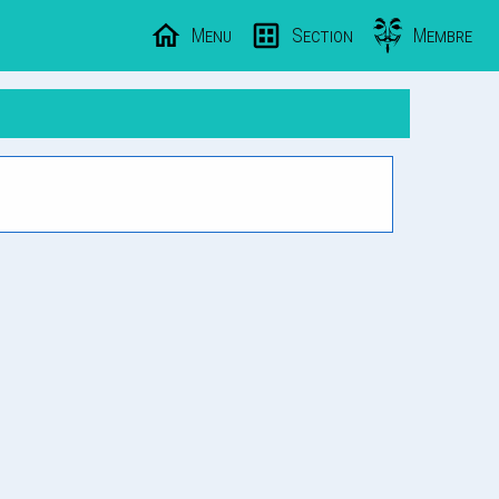
Menu
Section
Membre