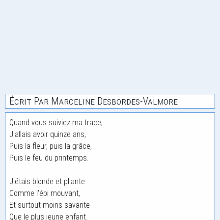
Écrit Par Marceline Desbordes-Valmore
Quand vous suiviez ma trace,
J'allais avoir quinze ans,
Puis la fleur, puis la grâce,
Puis le feu du printemps.
J'étais blonde et pliante
Comme l'épi mouvant,
Et surtout moins savante
Que le plus jeune enfant.