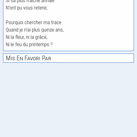
Si sa plus fraîche annale
N'ont pu vous retenir,
Pourquoi chercher ma trace
Quand je n'ai plus quinze ans,
Ni la fleur, ni la grâce,
Ni le feu du printemps ?
Mis En Favori Par