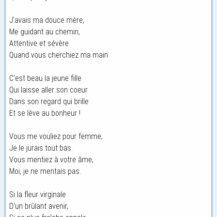
J'avais ma douce mère,
Me guidant au chemin,
Attentive et sévère
Quand vous cherchiez ma main.
C'est beau la jeune fille
Qui laisse aller son coeur
Dans son regard qui brille
Et se lève au bonheur !
Vous me vouliez pour femme,
Je le jurais tout bas.
Vous mentiez à votre âme,
Moi, je ne mentais pas.
Si la fleur virginale
D'un brûlant avenir,