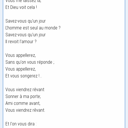
Vous me laissez là,
Et Dieu voit cela !
Savez-vous qu'un jour
L'homme est seul au monde ?
Savez-vous qu'un jour
Il revoit l'amour ?
Vous appellerez,
Sans qu'on vous réponde ;
Vous appellerez,
Et vous songerez !...
Vous viendrez rêvant
Sonner à ma porte;
Ami comme avant,
Vous viendrez rêvant.
Et l'on vous dira :