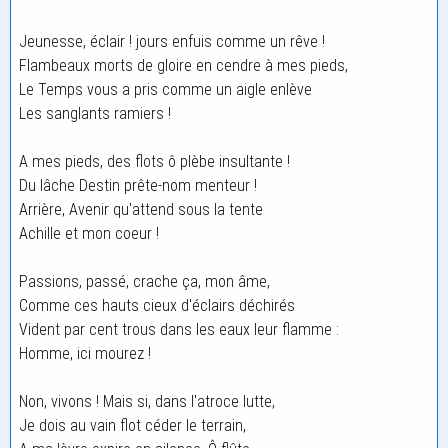
Jeunesse, éclair ! jours enfuis comme un rêve !
Flambeaux morts de gloire en cendre à mes pieds,
Le Temps vous a pris comme un aigle enlève
Les sanglants ramiers !
A mes pieds, des flots ô plèbe insultante !
Du lâche Destin prête-nom menteur !
Arrière, Avenir qu'attend sous la tente
Achille et mon coeur !
Passions, passé, crache ça, mon âme,
Comme ces hauts cieux d'éclairs déchirés
Vident par cent trous dans les eaux leur flamme :
Homme, ici mourez !
Non, vivons ! Mais si, dans l'atroce lutte,
Je dois au vain flot céder le terrain,