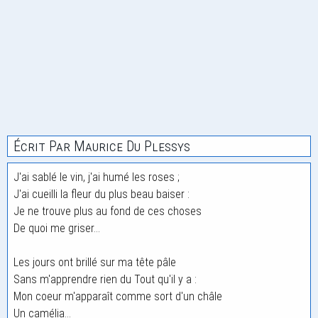
Écrit Par Maurice Du Plessys
J'ai sablé le vin, j'ai humé les roses ;
J'ai cueilli la fleur du plus beau baiser :
Je ne trouve plus au fond de ces choses
De quoi me griser...
Les jours ont brillé sur ma tête pâle
Sans m'apprendre rien du Tout qu'il y a :
Mon coeur m'apparaît comme sort d'un châle
Un camélia...