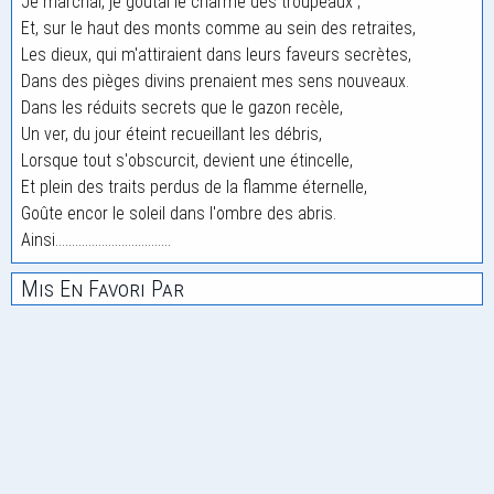
Je marchai, je goûtai le charme des troupeaux ;
Et, sur le haut des monts comme au sein des retraites,
Les dieux, qui m'attiraient dans leurs faveurs secrètes,
Dans des pièges divins prenaient mes sens nouveaux.
Dans les réduits secrets que le gazon recèle,
Un ver, du jour éteint recueillant les débris,
Lorsque tout s'obscurcit, devient une étincelle,
Et plein des traits perdus de la flamme éternelle,
Goûte encor le soleil dans l'ombre des abris.
Ainsi...................................
Mis En Favori Par