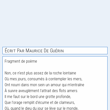
Écrit Par Maurice De Guérin
Fragment de poème
Non, ce n'est plus assez de la roche lointaine
Où mes jours, consumés à contempler les mers,
Ont nourri dans mon sein un amour qui m'entraîne
À suivre aveuglément l'attrait des flots amers.
Il me faut sur le bord une grotte profonde,
Que l'orage remplit d'écume et de clameurs,
Où, quand le dieu du jour se lève sur le monde,