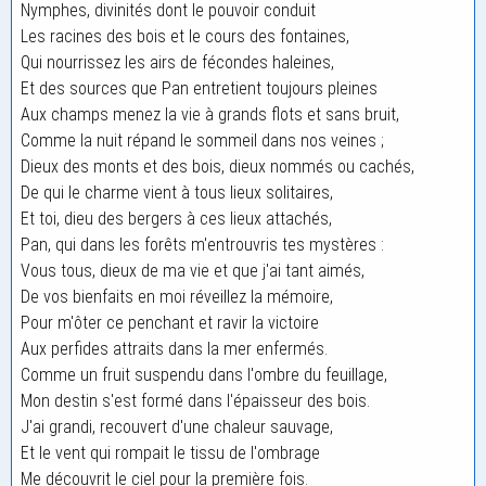
Nymphes, divinités dont le pouvoir conduit
Les racines des bois et le cours des fontaines,
Qui nourrissez les airs de fécondes haleines,
Et des sources que Pan entretient toujours pleines
Aux champs menez la vie à grands flots et sans bruit,
Comme la nuit répand le sommeil dans nos veines ;
Dieux des monts et des bois, dieux nommés ou cachés,
De qui le charme vient à tous lieux solitaires,
Et toi, dieu des bergers à ces lieux attachés,
Pan, qui dans les forêts m'entrouvris tes mystères :
Vous tous, dieux de ma vie et que j'ai tant aimés,
De vos bienfaits en moi réveillez la mémoire,
Pour m'ôter ce penchant et ravir la victoire
Aux perfides attraits dans la mer enfermés.
Comme un fruit suspendu dans l'ombre du feuillage,
Mon destin s'est formé dans l'épaisseur des bois.
J'ai grandi, recouvert d'une chaleur sauvage,
Et le vent qui rompait le tissu de l'ombrage
Me découvrit le ciel pour la première fois.