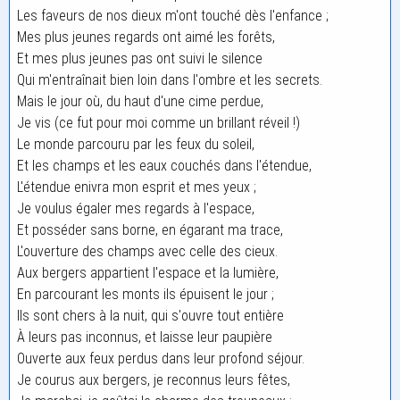
Les faveurs de nos dieux m'ont touché dès l'enfance ;
Mes plus jeunes regards ont aimé les forêts,
Et mes plus jeunes pas ont suivi le silence
Qui m'entraînait bien loin dans l'ombre et les secrets.
Mais le jour où, du haut d'une cime perdue,
Je vis (ce fut pour moi comme un brillant réveil !)
Le monde parcouru par les feux du soleil,
Et les champs et les eaux couchés dans l'étendue,
L'étendue enivra mon esprit et mes yeux ;
Je voulus égaler mes regards à l'espace,
Et posséder sans borne, en égarant ma trace,
L'ouverture des champs avec celle des cieux.
Aux bergers appartient l'espace et la lumière,
En parcourant les monts ils épuisent le jour ;
Ils sont chers à la nuit, qui s'ouvre tout entière
À leurs pas inconnus, et laisse leur paupière
Ouverte aux feux perdus dans leur profond séjour.
Je courus aux bergers, je reconnus leurs fêtes,