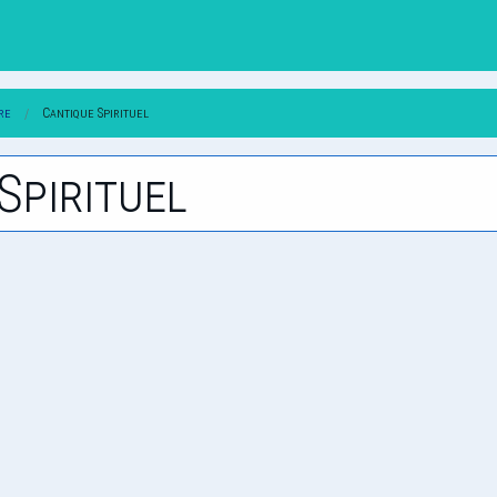
re
Cantique Spirituel
Spirituel