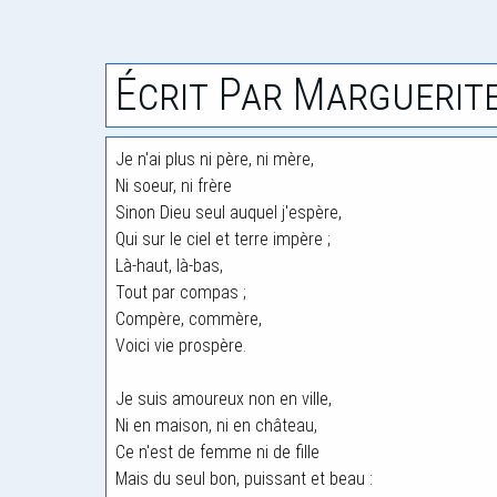
Écrit Par Marguerit
Je n'ai plus ni père, ni mère,
Ni soeur, ni frère
Sinon Dieu seul auquel j'espère,
Qui sur le ciel et terre impère ;
Là-haut, là-bas,
Tout par compas ;
Compère, commère,
Voici vie prospère.
Je suis amoureux non en ville,
Ni en maison, ni en château,
Ce n'est de femme ni de fille
Mais du seul bon, puissant et beau :