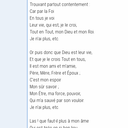
Trouvant partout contentement :
Car par la Foi
En tous je voi
Leur vie, qui est, je le croi,
Tout en Tout, mon Dieu et mon Roi.
Je n'ai plus, etc.
Or puis donc que Dieu est leur vie,
Et que je le crois Tout en tous,
Il est mon ami et m'amie,
Père, Mère, Frère et Époux ;
C'est mon espoir
Mon sûr savoir ;
Mon Étre, ma force, pouvoir,
Qui m'a sauvé par son vouloir.
Je n'ai plus, etc.
Las ! que faut-il plus à mon âme
Qui est tirée en si bon lieu,