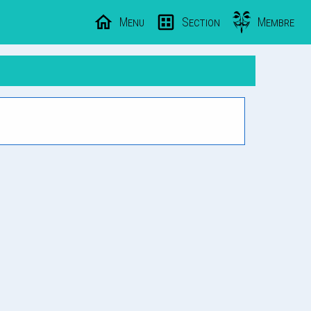
Menu
Section
Membre