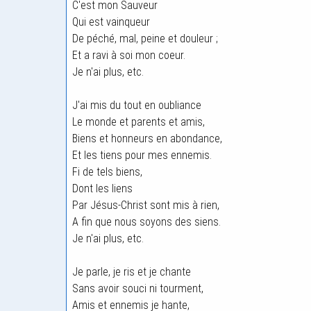
C'est mon Sauveur
Qui est vainqueur
De péché, mal, peine et douleur ;
Et a ravi à soi mon coeur.
Je n'ai plus, etc.
J'ai mis du tout en oubliance
Le monde et parents et amis,
Biens et honneurs en abondance,
Et les tiens pour mes ennemis.
Fi de tels biens,
Dont les liens
Par Jésus-Christ sont mis à rien,
A fin que nous soyons des siens.
Je n'ai plus, etc.
Je parle, je ris et je chante
Sans avoir souci ni tourment,
Amis et ennemis je hante,