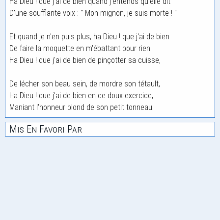
Ha Dieu ! que j'ai de bien quand j'entends qu'elle dit
D'une soufflante voix : " Mon mignon, je suis morte ! "
Et quand je n'en puis plus, ha Dieu ! que j'ai de bien
De faire la moquette en m'ébattant pour rien.
Ha Dieu ! que j'ai de bien de pinçotter sa cuisse,
De lécher son beau sein, de mordre son tétault,
Ha Dieu ! que j'ai de bien en ce doux exercice,
Maniant l'honneur blond de son petit tonneau.
Mis En Favori Par