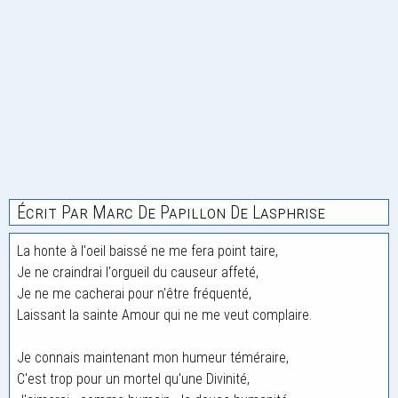
Écrit Par Marc De Papillon De Lasphrise
La honte à l'oeil baissé ne me fera point taire,
Je ne craindrai l'orgueil du causeur affeté,
Je ne me cacherai pour n'être fréquenté,
Laissant la sainte Amour qui ne me veut complaire.
Je connais maintenant mon humeur téméraire,
C'est trop pour un mortel qu'une Divinité,