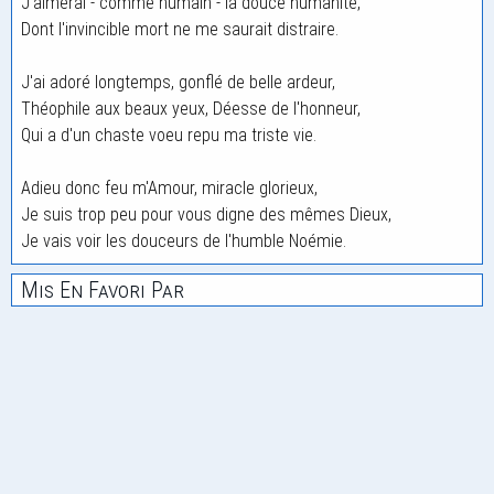
J'aimerai - comme humain - la douce humanité,
Dont l'invincible mort ne me saurait distraire.
J'ai adoré longtemps, gonflé de belle ardeur,
Théophile aux beaux yeux, Déesse de l'honneur,
Qui a d'un chaste voeu repu ma triste vie.
Adieu donc feu m'Amour, miracle glorieux,
Je suis trop peu pour vous digne des mêmes Dieux,
Je vais voir les douceurs de l'humble Noémie.
Mis En Favori Par