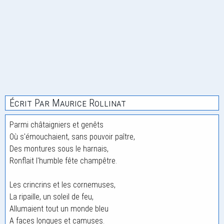
Écrit Par Maurice Rollinat
Parmi châtaigniers et genêts
Où s'émouchaient, sans pouvoir paître,
Des montures sous le harnais,
Ronflait l'humble fête champêtre.
Les crincrins et les cornemuses,
La ripaille, un soleil de feu,
Allumaient tout un monde bleu
A faces longues et camuses.